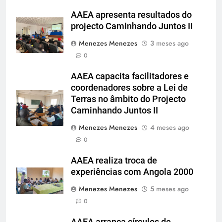
AAEA apresenta resultados do
projecto Caminhando Juntos II
Menezes Menezes
3 meses ago
0
AAEA capacita facilitadores e
coordenadores sobre a Lei de
Terras no âmbito do Projecto
Caminhando Juntos II
Menezes Menezes
4 meses ago
0
AAEA realiza troca de
experiências com Angola 2000
Menezes Menezes
5 meses ago
0