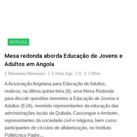
NOTÍCIAS
Mesa redonda aborda Educação de Jovens e
Adultos em Angola
Menezes Menezes
2 Anos Ago
0
2 Mins
A Associação Angolana para Educação de Adultos,
realizou, na última quinta-feira (8), uma Mesa Redonda
para discutir questões inerentes à Educação de Jovens e
Adultos (EJA), reunindo representantes da educação das
administrações locais da Quibala, Cassongue e Amboim,
representantes da sociedade civil e religiosa, bem como
participantes de círculos de alfabetização, no Instituto
Politécnico Padre…