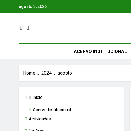
Skip
agosto 3, 2026
to
content
ACERVO INSTITUCIONAL
Home
2024
agosto
Ínicio
Acervo Institucional
Actividades