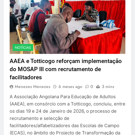
NOTÍCIAS
AAEA e Totticogo reforçam implementação
do MOSAP III com recrutamento de
facilitadores
Menezes Menezes
6 meses ago
0
3 mins
A Associação Angolana Para Educação de Adultos
(AAEA), em consórcio com a Totticogo, concluiu, entre
os dias 19 e 24 de Janeiro de 2026, o processo de
recrutamento e selecção de
facilitadores/alfabetizadores das Escolas de Campo
(ECAS), no âmbito do Projecto de Transformação da