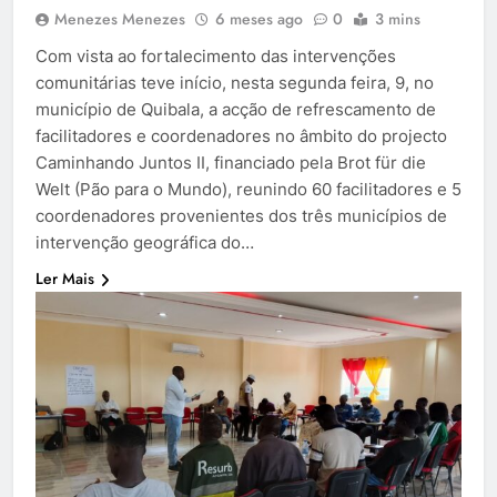
Menezes Menezes
6 meses ago
0
3 mins
Com vista ao fortalecimento das intervenções
comunitárias teve início, nesta segunda feira, 9, no
município de Quibala, a acção de refrescamento de
facilitadores e coordenadores no âmbito do projecto
Caminhando Juntos II, financiado pela Brot für die
Welt (Pão para o Mundo), reunindo 60 facilitadores e 5
coordenadores provenientes dos três municípios de
intervenção geográfica do…
Ler Mais