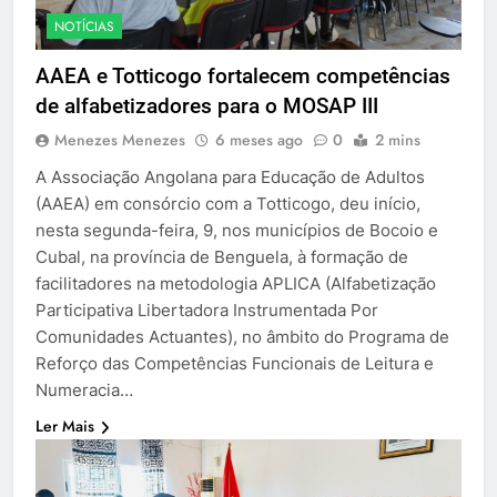
NOTÍCIAS
AAEA e Totticogo fortalecem competências
de alfabetizadores para o MOSAP III
Menezes Menezes
6 meses ago
0
2 mins
A Associação Angolana para Educação de Adultos
(AAEA) em consórcio com a Totticogo, deu início,
nesta segunda-feira, 9, nos municípios de Bocoio e
Cubal, na província de Benguela, à formação de
facilitadores na metodologia APLICA (Alfabetização
Participativa Libertadora Instrumentada Por
Comunidades Actuantes), no âmbito do Programa de
Reforço das Competências Funcionais de Leitura e
Numeracia…
Ler Mais