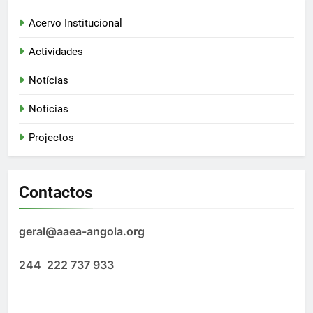
Acervo Institucional
Actividades
Notícias
Notícias
Projectos
Contactos
geral@aaea-angola.org
244 222 737 933