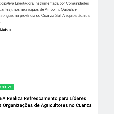
ticipativa Libertadora Instrumentada por Comunidades
uantes), nos municípios de Amboim, Quibala e
songue, na província do Cuanza Sul. A equipa técnica
…
 Mais
OTÍCIAS
EA Realiza Refrescamento para Líderes
s Organizações de Agricultores no Cuanza
l