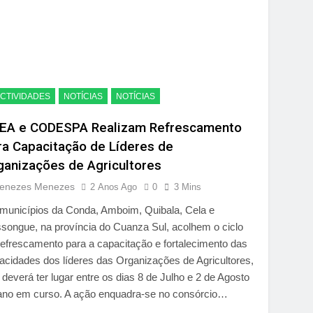
CTIVIDADES
NOTÍCIAS
NOTÍCIAS
EA e CODESPA Realizam Refrescamento
ra Capacitação de Líderes de
ganizações de Agricultores
enezes Menezes
2 Anos Ago
0
3 Mins
municípios da Conda, Amboim, Quibala, Cela e
songue, na província do Cuanza Sul, acolhem o ciclo
refrescamento para a capacitação e fortalecimento das
acidades dos líderes das Organizações de Agricultores,
 deverá ter lugar entre os dias 8 de Julho e 2 de Agosto
ano em curso. A ação enquadra-se no consórcio…