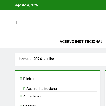
Skip
agosto 4, 2026
to
content
ACERVO INSTITUCIONAL
Home
2024
julho
Ínicio
Acervo Institucional
Actividades