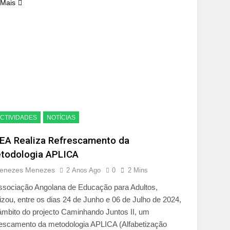
 Mais
CTIVIDADES
NOTÍCIAS
EA Realiza Refrescamento da
todologia APLICA
enezes Menezes
2 Anos Ago
0
2 Mins
ssociação Angolana de Educação para Adultos,
lizou, entre os dias 24 de Junho e 06 de Julho de 2024,
âmbito do projecto Caminhando Juntos II, um
rescamento da metodologia APLICA (Alfabetização