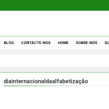
BLOG
CONTACTE-NOS
HOME
SOBRE-NÓS
S
diainternacionaldaalfabetização