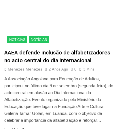
NOTÍCIAS
NOTÍCIAS
AAEA defende inclusão de alfabetizadores
no acto central do dia internacional
Menezes Menezes
2 Anos Ago
0
3 Mins
A Associação Angolana para Educação de Adultos,
participou, no último dia 9 de setembro (segunda-feira), do
acto central em alusão ao Dia Internacional da
Alfabetização. Evento organizado pelo Ministério da
Educação que teve lugar na Fundação Arte e Cultura,
Galeria Tamar Golan, em Luanda, com o objetivo de
celebrar a importância da alfabetização e reforçar…