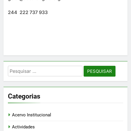
244 222 737 933
Pesquisar
por:
Categorias
Acervo Institucional
Actividades