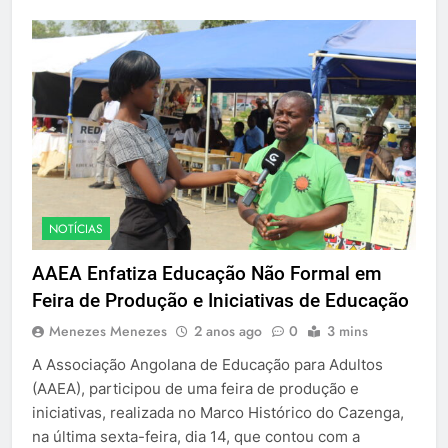
NOTÍCIAS
AAEA Enfatiza Educação Não Formal em
Feira de Produção e Iniciativas de Educação
Menezes Menezes
2 anos ago
0
3 mins
A Associação Angolana de Educação para Adultos
(AAEA), participou de uma feira de produção e
iniciativas, realizada no Marco Histórico do Cazenga,
na última sexta-feira, dia 14, que contou com a